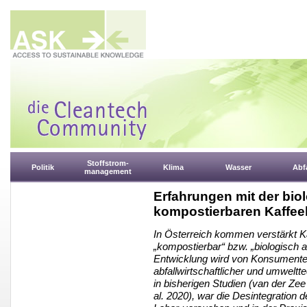
Stoffstrom-
Politik
Klima
Wasser
Abfa
management
Erfahrungen mit der bio
kompostierbaren Kaffee
In Österreich kommen verstärkt Ka
„kompostierbar“ bzw. „biologisch
Entwicklung wird von Konsumenten
abfallwirtschaftlicher und umweltt
in bisherigen Studien (van der Z
al. 2020), war die Desintegration