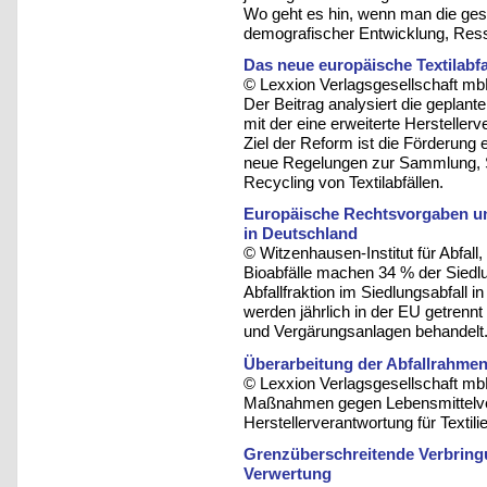
Wo geht es hin, wenn man die ges
demografischer Entwicklung, Res
Das neue europäische Textilabfa
© Lexxion Verlagsgesellschaft mb
Der Beitrag analysiert die geplant
mit der eine erweiterte Herstellerv
Ziel der Reform ist die Förderung ei
neue Regelungen zur Sammlung, 
Recycling von Textilabfällen.
Europäische Rechtsvorgaben und
in Deutschland
© Witzenhausen-Institut für Abfa
Bioabfälle machen 34 % der Siedlu
Abfallfraktion im Siedlungsabfall 
werden jährlich in der EU getrenn
und Vergärungsanlagen behandelt
Überarbeitung der Abfallrahmenr
© Lexxion Verlagsgesellschaft mb
Maßnahmen gegen Lebensmittelve
Herstellerverantwortung für Textili
Grenzüberschreitende Verbringu
Verwertung