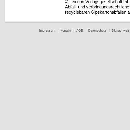
© Lexxion Verlagsgesellschaft mb
Abfall- und verbringungsrechtlich
recyclebaren Gipskartonabfällen 
Impressum
|
Kontakt
|
AGB
|
Datenschutz
|
Bildnachweis