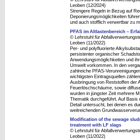
Leoben (12/2024)
Strengere Regeln in Bezug auf Re
Deponierungsmöglichkeiten führen
und auch stofflich verwertbar zu 
PFAS im Altlastenbereich – Erf
© Lehrstuhl für Abfallverwertungst
Leoben (11/2022)
Per- und polyfluorierte Alkylsubs
persistenter organischer Schadstoff
Anwendungsmöglichkeiten und ihrer
Umwelt vorkommen. In den vergan
zahlreiche PFAS-Verunreinigungen 
wichtigsten Eintragsquellen zählen
Ausbringung von Reststoffen der 
Feuerlöschschäume, sowie diffuse
wurden in jüngster Zeit mehrere 
Thematik durchgeführt. Auf Basis 
Detail untersucht, bei denen es 
weitreichenden Grundwasserverun
Modification of the sewage slu
treatment with LF slags
© Lehrstuhl für Abfallverwertungst
Leoben (11/2022)