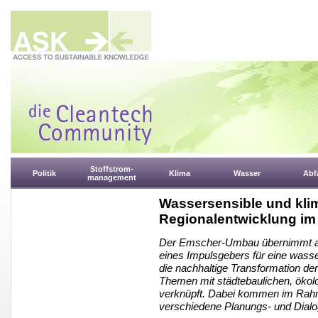
Stoffstrom-
Politik
Klima
Wasser
Abfa
management
Wassersensible und kli
Regionalentwicklung im
Der Emscher-Umbau übernimmt als 
eines Impulsgebers für eine wasse
die nachhaltige Transformation d
Themen mit städtebaulichen, ökol
verknüpft. Dabei kommen im Rah
verschiedene Planungs- und Dialo