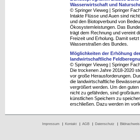
Wasserwirtschaft und Natursch
© Springer Vieweg | Springer F
Intakte Flüsse und Auen sind nicht 
und den Biotopverbund von Bedeutu
Ökosystemleistungen. Das Bund
trägt dem Rechnung und vereint di
Freizeit und Erholung. Damit setzt
Wasserstraßen des Bundes.
Möglichkeiten der Erhöhung der
landwirtschaftliche Feldberegn
© Springer Vieweg | Springer F
Die trockenen Jahre 2018-2020 ste
vor große Herausforderungen. Dur
die landwirtschaftliche Bewässer
vergrößert werden. Um den gute
nicht zu gefährden, sind großräumi
künstlichen Speichern zu speiche
erschließen. Dazu werden im vorli
Impressum
|
Kontakt
|
AGB
|
Datenschutz
|
Bildnachweis