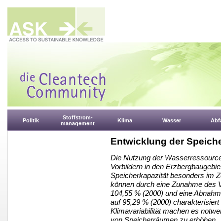
Stoffstrom-
Politik
Klima
Wasser
Abfa
management
Entwicklung der Speiche
Die Nutzung der Wasserressourcen
Vorbildern in den Erzbergbaugebie
Speicherkapazität besonders im Z
können durch eine Zunahme des V
104,55 % (2000) und eine Abnahm
auf 95,29 % (2000) charakterisier
Klimavariabilität machen es notwen
von Speicherräumen zu erhöhen.