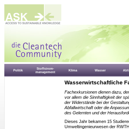
Stoffstrom-
Politik
Klima
Wasser
Abfa
management
Wasserwirtschaftliche 
Fachexkursionen dienen dazu, den
vor allem die Sinnhaftigkeit der s
der Widerstände bei der Gestaltu
Abfallwirtschaft oder die Anpassu
des Gelernten und der Herausford
Dieses Jahr bekamen 15 Studiere
Umweltingenieurwesen der RWTH di