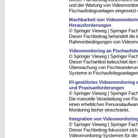
und der Wartung von Videomonito
Fischaufstiegsanlagen eingesetzt
Machbarkeit von Videomonitorin
Herausforderungen
© Springer Vieweg | Springer F
Dieser Fachbeitrag behandelt die
Rahmenbedingungen von Videomoni
Videomonitoring an Fischaufst
© Springer Vieweg | Springer F
Dieser Fachartikel beleuchtet den 
Überwachung von Fischwanderunge
Systeme in Fischaufstiegsanlagen
KI-gestütztes Videomonitoring
und Praxisanforderungen
© Springer Vieweg | Springer F
Die manuelle Verarbeitung von Fi
einen erheblichen Personalaufwan
Monitoring bisher einschränkt.
Integration von Videomonitorin
© Springer Vieweg | Springer F
Dieser Fachbeitrag fokussiert sich
Videomonitoring-Systemen für die 