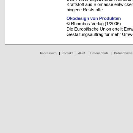
Kraftstoff aus Biomasse entwickel
biogene Reststoffe.
Ökodesign von Produkten
© Rhombos-Verlag (1/2006)
Die Europäische Union erteilt Ent
Gestaltungsauftrag für mehr Umwe
Impressum
|
Kontakt
|
AGB
|
Datenschutz
|
Bildnachweis