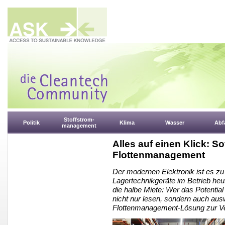
Stoffstrom-
Politik
Klima
Wasser
Abfa
management
Alles auf einen Klick: S
Flottenmanagement
Der modernen Elektronik ist es z
Lagertechnikgeräte im Betrieb heu
die halbe Miete: Wer das Potentia
nicht nur lesen, sondern auch aus
Flottenmanagement-Lösung zur V