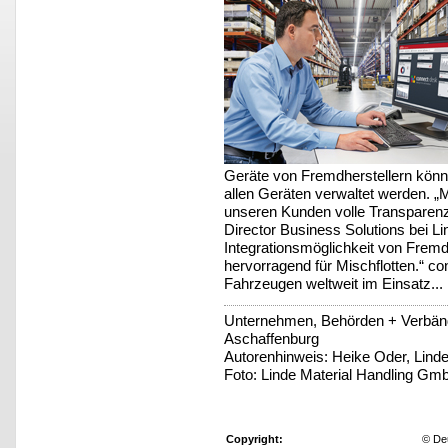
Geräte von Fremdherstellern könne
allen Geräten verwaltet werden. „M
unseren Kunden volle Transparenz 
Director Business Solutions bei L
Integrationsmöglichkeit von Frem
hervorragend für Mischflotten.“ con
Fahrzeugen weltweit im Einsatz...
Unternehmen, Behörden + Verbänd
Aschaffenburg
Autorenhinweis: Heike Oder, Lind
Foto: Linde Material Handling Gm
Copyright:
© De