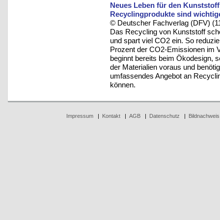
Neues Leben für den Kunststoff
Recyclingprodukte sind wichtig
© Deutscher Fachverlag (DFV) (1
Das Recycling von Kunststoff sc
und spart viel CO2 ein. So reduz
Prozent der CO2-Emissionen im 
beginnt bereits beim Ökodesign,
der Materialien voraus und benötigt
umfassendes Angebot an Recycling
können.
Impressum
|
Kontakt
|
AGB
|
Datenschutz
|
Bildnachweis