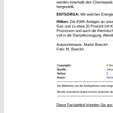
werden innerhalb des Chemieparks
hergestellt.
ENTSORGA:
Mit welchen Energie
Hilken:
Die KWK-Anlagen an unser
Gas und zu etwa 20 Prozent mit 
Prozessen und auch die thermisc
voll in die Dampferzeugung. Allerd
Autorenhinweis: Martin Boeckh
Foto: M. Boeckh
Copyright:
© De
Quelle:
Janu
Seiten:
2
Autor:
Mart
Die Bibliothek und die Kaufoptionen sind um
Bereits erworbene Artikel können weiterhin ü
Diese Fachartikel könnten Sie auc