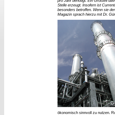
pro Jahr benötigt. Ein Großteil d
Stelle erzeugt. Insofern ist Curr
besonders betroffen. Wenn sie 
Magazin sprach hierzu mit Dr. Gün
ökonomisch sinnvoll zu nutzen. R