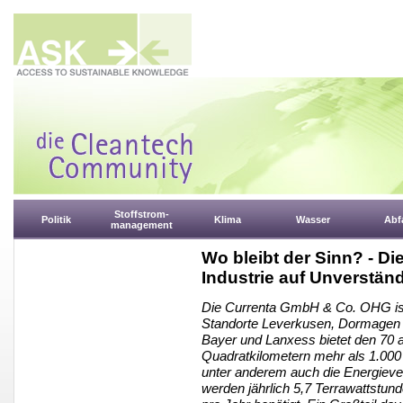
Stoffstrom-
Politik
Klima
Wasser
Abfa
management
Wo bleibt der Sinn? - Di
Industrie auf Unverstän
Die Currenta GmbH & Co. OHG ist
Standorte Leverkusen, Dormagen u
Bayer und Lanxess bietet den 70 
Quadratkilometern mehr als 1.000
unter anderem auch die Energieve
werden jährlich 5,7 Terrawattstu