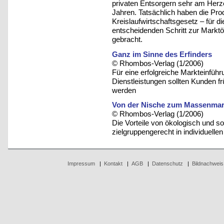
privaten Entsorgern sehr am Herzen
Jahren. Tatsächlich haben die Pr
Kreislaufwirtschaftsgesetz – für d
entscheidenden Schritt zur Markt
gebracht.
Ganz im Sinne des Erfinders
© Rhombos-Verlag (1/2006)
Für eine erfolgreiche Markteinfüh
Dienstleistungen sollten Kunden f
werden
Von der Nische zum Massenmar
© Rhombos-Verlag (1/2006)
Die Vorteile von ökologisch und s
zielgruppengerecht in individuell
Impressum
|
Kontakt
|
AGB
|
Datenschutz
|
Bildnachweis