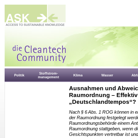
Stoffstrom-
Politik
Klima
Wasser
Abfa
management
Ausnahmen und Abweich
Raumordnung – Effektiv
„Deutschlandtempos“?
Nach § 6 Abs. 1 ROG können in 
der Raumordnung festgelegt werde
Raumordnungsbehörde einem Antra
Raumordnung stattgeben, wenn di
Gesichtspunkten vertretbar ist un