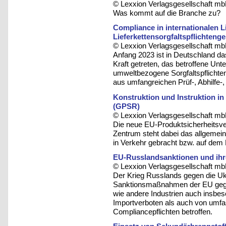
© Lexxion Verlagsgesellschaft mb
Was kommt auf die Branche zu?
Compliance in internationalen L
Lieferkettensorgfaltspflichteng
© Lexxion Verlagsgesellschaft mb
Anfang 2023 ist in Deutschland das
Kraft getreten, das betroffene Un
umweltbezogene Sorgfaltspflichten
aus umfangreichen Prüf-, Abhilfe-
Konstruktion und Instruktion i
(GPSR)
© Lexxion Verlagsgesellschaft mb
Die neue EU-Produktsicherheitsve
Zentrum steht dabei das allgemei
in Verkehr gebracht bzw. auf dem M
EU-Russlandsanktionen und ihr
© Lexxion Verlagsgesellschaft mb
Der Krieg Russlands gegen die Ukr
Sanktionsmaßnahmen der EU gegen
wie andere Industrien auch insbe
Importverboten als auch von umfa
Compliancepflichten betroffen.