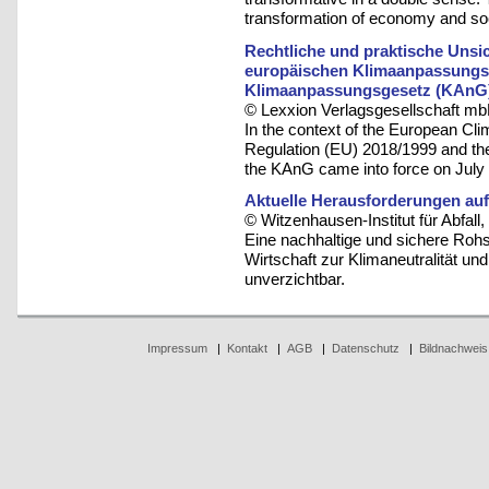
transformation of economy and soci
Rechtliche und praktische Unsi
europäischen Klimaanpassungs
Klimaanpassungsgesetz (KAnG
© Lexxion Verlagsgesellschaft mb
In the context of the European C
Regulation (EU) 2018/1999 and th
the KAnG came into force on July 
Aktuelle Herausforderungen auf
© Witzenhausen-Institut für Abfa
Eine nachhaltige und sichere Rohst
Wirtschaft zur Klimaneutralität und
unverzichtbar.
Impressum
|
Kontakt
|
AGB
|
Datenschutz
|
Bildnachweis