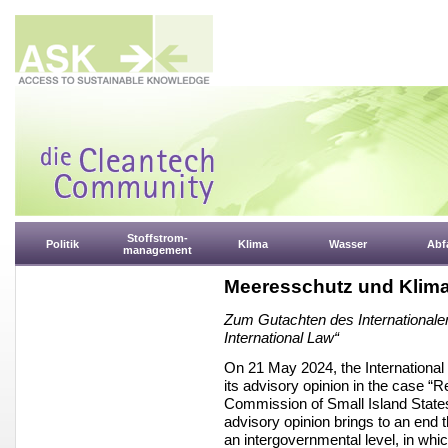
Stoffstrom-
Politik
Klima
Wasser
Abfa
management
Meeresschutz und Klim
Zum Gutachten des Internationale
International Law“
On 21 May 2024, the International 
its advisory opinion in the case “
Commission of Small Island States
advisory opinion brings to an end th
an intergovernmental level, in whi