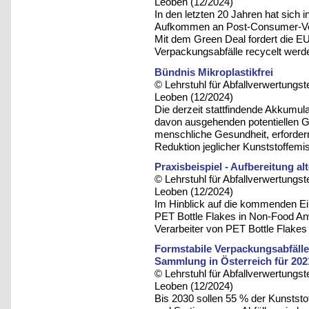
Leoben (12/2024)
In den letzten 20 Jahren hat sich
Aufkommen an Post-Consumer-Verp
Mit dem Green Deal fordert die E
Verpackungsabfälle recycelt werd
Bündnis Mikroplastikfrei
© Lehrstuhl für Abfallverwertungst
Leoben (12/2024)
Die derzeit stattfindende Akkumula
davon ausgehenden potentiellen G
menschliche Gesundheit, erfordern
Reduktion jeglicher Kunststoffemi
Praxisbeispiel - Aufbereitung a
© Lehrstuhl für Abfallverwertungst
Leoben (12/2024)
Im Hinblick auf die kommenden E
PET Bottle Flakes in Non-Food A
Verarbeiter von PET Bottle Flakes
Formstabile Verpackungsabfälle 
Sammlung in Österreich für 202
© Lehrstuhl für Abfallverwertungst
Leoben (12/2024)
Bis 2030 sollen 55 % der Kunstst