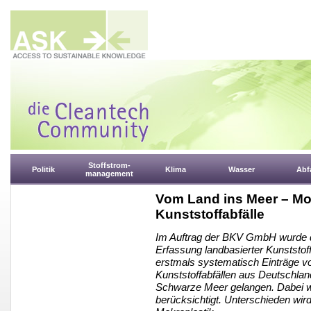
Stoffstrom-
Politik
Klima
Wasser
Abfa
management
Vom Land ins Meer – Mod
Kunststoffabfälle
Im Auftrag der BKV GmbH wurde d
Erfassung landbasierter Kunststoff
erstmals systematisch Einträge v
Kunststoffabfällen aus Deutschlan
Schwarze Meer gelangen. Dabei we
berücksichtigt. Unterschieden wir