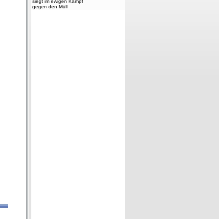
siegt im ewigen Kampf
gegen den Müll