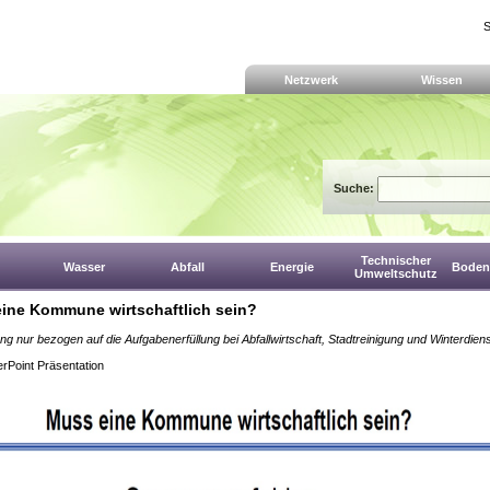
S
Netzwerk
Wissen
Suche:
Technischer
Wasser
Abfall
Energie
Boden,
Umweltschutz
ine Kommune wirtschaftlich sein?
ng nur bezogen auf die Aufgabenerfüllung bei Abfallwirtschaft, Stadtreinigung und Winterdien
rPoint Präsentation