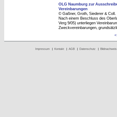
OLG Naumburg zur Ausschreibu
Vereinbarungen
© Gaßner, Groth, Siederer & Coll.
Nach einem Beschluss des Oberl
Verg 9/05) unterliegen Vereinba
Zweckvereinbarungen, grundsätzli
<
Impressum
|
Kontakt
|
AGB
|
Datenschutz
|
Bildnachweis