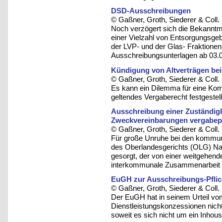
DSD-Ausschreibungen
© Gaßner, Groth, Siederer & Coll.
Noch verzögert sich die Bekanntma
einer Vielzahl von Entsorgungsge
der LVP- und der Glas- Fraktionen
Ausschreibungsunterlagen ab 03.0
Kündigung von Altverträgen bei
© Gaßner, Groth, Siederer & Coll.
Es kann ein Dilemma für eine Kom
geltendes Vergaberecht festgestellt
Ausschreibung einer Zuständig
Zweckvereinbarungen vergabepf
© Gaßner, Groth, Siederer & Coll.
Für große Unruhe bei den kommun
des Oberlandesgerichts (OLG) Nau
gesorgt, der von einer weitgehen
interkommunale Zusammenarbeit 
EuGH zur Ausschreibungs-Pflic
© Gaßner, Groth, Siederer & Coll.
Der EuGH hat in seinem Urteil vo
Dienstleistungskonzessionen nic
soweit es sich nicht um ein Inhou