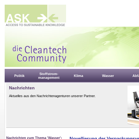
Stoffstrom-
Politik
Klima
Wasser
Abfa
management
Nachrichten
Aktuelles aus den Nachrichtenagenturen unserer Partner.
Nachrichten zum Thema 'Wasser':
Novellierung der Verpackungsv