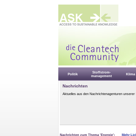
Stoffstrom-
Politik
Klima
management
Nachrichten
Aktuelles aus den Nachrichtenagenturen unserer 
Nachrichten zum Thema 'Energie':
Mehr Lic