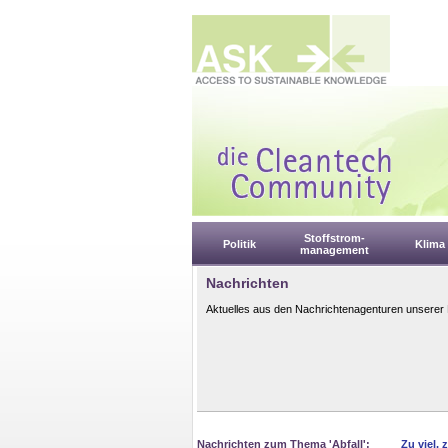
Stoffstrom-
Politik
Klima
management
Nachrichten
Aktuelles aus den Nachrichtenagenturen unserer 
Nachrichten zum Thema 'Abfall':
Zu viel, 