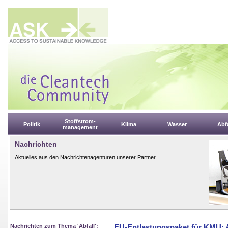
Stoffstrom-
Politik
Klima
Wasser
Abfa
management
Nachrichten
Aktuelles aus den Nachrichtenagenturen unserer Partner.
Nachrichten zum Thema 'Abfall':
EU-Entlastungspaket für KMU