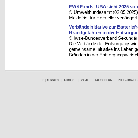
EWKFonds: UBA sieht 2025 von 
© Umweltbundesamt (02.05.2025)
Meldefrist für Hersteller verlänger
Verbändeinitiative zur Batterie
Brandgefahren in der Entsorgu
© bvse-Bundesverband Sekundärro
Die Verbände der Entsorgungswir
gemeinsame Initiative ins Leben 
Bränden in der Entsorgungswirtsc
Impressum
|
Kontakt
|
AGB
|
Datenschutz
|
Bildnachweis