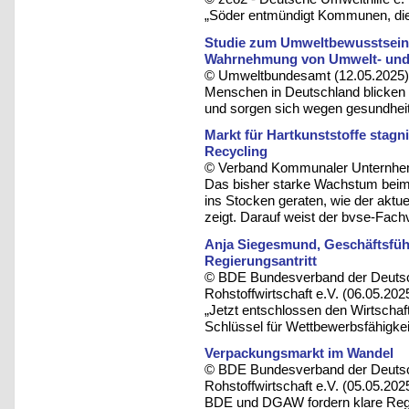
„Söder entmündigt Kommunen, die 
Studie zum Umweltbewusstsein: V
Wahrnehmung von Umwelt- und
© Umweltbundesamt (12.05.2025)
Menschen in Deutschland blicken
und sorgen sich wegen gesundheit
Markt für Hartkunststoffe stagn
Recycling
© Verband Kommunaler Unternhem
Das bisher starke Wachstum beim
ins Stocken geraten, wie der aktu
zeigt. Darauf weist der bvse-Fach
Anja Siegesmund, Geschäftsfüh
Regierungsantritt
© BDE Bundesverband der Deutsc
Rohstoffwirtschaft e.V. (06.05.202
„Jetzt entschlossen den Wirtschaft
Schlüssel für Wettbewerbsfähigkei
Verpackungsmarkt im Wandel
© BDE Bundesverband der Deutsc
Rohstoffwirtschaft e.V. (05.05.202
BDE und DGAW fordern klare Regeln