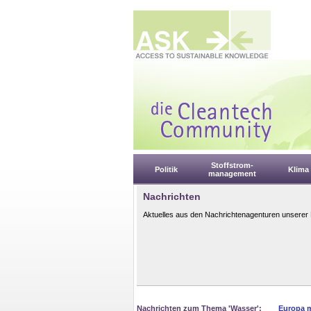
Stoffstrom-
Politik
Klima
management
Nachrichten
Aktuelles aus den Nachrichtenagenturen unserer 
Nachrichten zum Thema 'Wasser':
Europa m