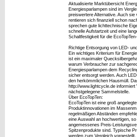
Aktualisierte Marktübersicht Ene
Energiesparlampen sind im Vergle
preiswertere Alternative. Auch si
rentieren sich finanziell schon n
sprechen gute lichttechnische Ei
schnelle Aufstartzeit und eine lan
Schaltfestigkeit für die EcoTopTe
Richtige Entsorgung von LED- un
Ein wichtiges Kriterium für Energi
ist ein maximaler Quecksilbergeha
warum Verbraucher zur sachgerech
Energiesparlampen dem Recycling
sicher entsorgt werden. Auch LED-
den herkömmlichen Hausmüll. Da
http://www.lightcycle.de informier
nächstgelegene Sammelstelle.
Über EcoTopTen:
EcoTopTen ist eine groß angeleg
Produktinnovationen im Massenmarkt,
regelmäßigen Abständen empfehlen
eine Auswahl an hochwertigen, so
angemessenes Preis-Leistungsver
Spitzenprodukte sind. Typische Pro
werden zum Vergleich vorgestellt