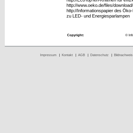
http://www.oeko.de/files/download
http://Informationspapier des Öko-
zu LED- und Energiesparlampen
Copyright:
© Inf
Impressum
|
Kontakt
|
AGB
|
Datenschutz
|
Bildnachweis