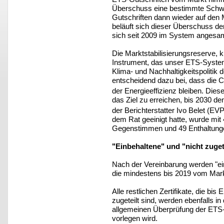
Überschuss eine bestimmte Schwe
Gutschriften dann wieder auf den
beläuft sich dieser Überschuss derz
sich seit 2009 im System angesa
Die Marktstabilisierungsreserve, 
Instrument, das unser ETS-System 
Klima- und Nachhaltigkeitspolitik 
entscheidend dazu bei, dass die 
der Energieeffizienz bleiben. Die
das Ziel zu erreichen, bis 2030 d
der Berichterstatter Ivo Belet (EV
dem Rat geeinigt hatte, wurde m
Gegenstimmen und 49 Enthaltung
"Einbehaltene" und "nicht zugete
Nach der Vereinbarung werden "einb
die mindestens bis 2019 vom Mark
Alle restlichen Zertifikate, die b
zugeteilt sind, werden ebenfalls in 
allgemeinen Überprüfung der ETS-R
vorlegen wird.