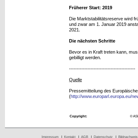
Früherer Start: 2019
Die Marktstabilitätsreserve wird 
und zwar am 1. Januar 2019 anst
2021.
Die nächsten Schritte
Bevor es in Kraft treten kann, m
gebilligt werden.
-------------------------------------------
Quelle
Pressemitteilung des Europäisch
(
http://www.europarl.europa.eu/n
Copyright:
© AS
Impressum
|
Kontakt
|
AGB
|
Datenschutz
|
Bildnachweis