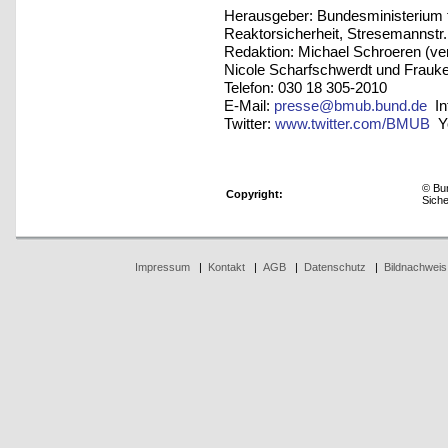
Herausgeber: Bundesministerium 
Reaktorsicherheit, Stresemannstr.
Redaktion: Michael Schroeren (vera
Nicole Scharfschwerdt und Frauk
Telefon: 030 18 305-2010
E-Mail:
presse@bmub.bund.de
In
Twitter:
www.twitter.com/BMUB
Yo
© Bun
Copyright:
Sich
Impressum
|
Kontakt
|
AGB
|
Datenschutz
|
Bildnachweis