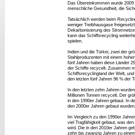
Das Übereinkommen wurde 2009 mit
menschliche Gesundheit, die Siche
Tatsächlich werden beim Recycling
weniger Treibhausgase freigesetzt 
Dekarbonisierung des Stromnetzes
kann das Schiffsrecycling weiterhin
spielen.
Indien und die Türkei, zwei der gr
Stahlproduzenten mit einem hohen A
fünf Jahren haben diese Länder 25
der Schiffe recycelt. Zusammen m
Schiffsrecyclingland der Welt, und
den letzten fünf Jahren 96 % der T
In den letzten zehn Jahren wurden 
Millionen Tonnen recycelt. Der grö
in den 1990er Jahren gebaut. In d
den 2000er Jahren gebaut wurden, 
Im Vergleich zu den 1990er Jahre
viel Tragfähigkeit gebaut, was de
wird. Die in den 2010er Jahren geb
zehn bis zwanzig Jahren zu einem