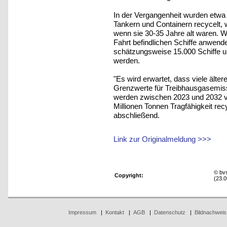
In der Vergangenheit wurden etwa
Tankern und Containern recycelt, 
wenn sie 30-35 Jahre alt waren. W
Fahrt befindlichen Schiffe anwen
schätzungsweise 15.000 Schiffe un
werden.
"Es wird erwartet, dass viele älte
Grenzwerte für Treibhausgasemissi
werden zwischen 2023 und 2032 vo
Millionen Tonnen Tragfähigkeit re
abschließend.
Link zur Originalmeldung >>>
© bv
Copyright:
(23.0
Impressum
|
Kontakt
|
AGB
|
Datenschutz
|
Bildnachweis