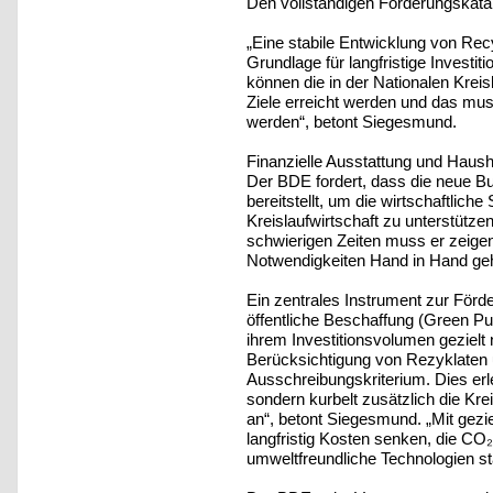
Den vollständigen Forderungskata
„Eine stabile Entwicklung von Recy
Grundlage für langfristige Investi
können die in der Nationalen Kreis
Ziele erreicht werden und das mu
werden“, betont Siegesmund.
Finanzielle Ausstattung und Hausha
Der BDE fordert, dass die neue Bu
bereitstellt, um die wirtschaftlich
Kreislaufwirtschaft zu unterstützen
schwierigen Zeiten muss er zeige
Notwendigkeiten Hand in Hand ge
Ein zentrales Instrument zur Förder
öffentliche Beschaffung (Green Pu
ihrem Investitionsvolumen gezielt
Berücksichtigung von Rezyklaten u
Ausschreibungskriterium. Dies erle
sondern kurbelt zusätzlich die Kre
an“, betont Siegesmund. „Mit gez
langfristig Kosten senken, die CO
umweltfreundliche Technologien st