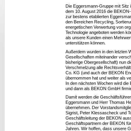
Die Eggersmann-Gruppe mit Sitz i
dem 10. August 2016 die BEKON
zur bestens etablierten Eggersma
den Bereichen Recycling, Sortier
energetischen Verwertung von org
Technologie angeboten werden könn
als unsere Kunden einen Mehrwert
unterstützen können.
Außerdem wurden in den letzten 
Gesellschaften miteinander vers
bisherige Obergesellschaft) nun die
Verschmelzung alle Rechtsverhä
Co. KG (und auch der BEKON En
übernommen hat und weiter als ver
In den nächsten Wochen wird di
und dann als BEKON GmbH firmie
Damit werden die Geschäftsführe
Eggersmann und Herr Thomas Hei
übernehmen. Der Vorstandsmitgli
Sigrist, Peter Klessascheck und 
Geschäftsleitung der BEKON auss
Geschäftspartnern der BEKON für 
Jahren. Wir hoffen, dass unsere G