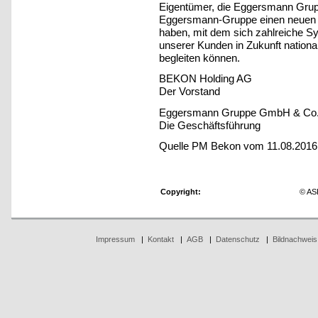
Eigentümer, die Eggersmann Gruppe
Eggersmann-Gruppe einen neuen 
haben, mit dem sich zahlreiche Sy
unserer Kunden in Zukunft nationa
begleiten können.
BEKON Holding AG
Der Vorstand
Eggersmann Gruppe GmbH & Co
Die Geschäftsführung
Quelle PM Bekon vom 11.08.2016
Copyright:
© AS
Impressum
|
Kontakt
|
AGB
|
Datenschutz
|
Bildnachweis