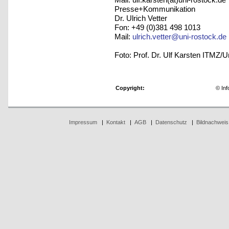
Presse+Kommunikation
Dr. Ulrich Vetter
Fon: +49 (0)381 498 1013
Mail:
ulrich.vetter@uni-rostock.de
Foto: Prof. Dr. Ulf Karsten ITMZ/
Copyright:
© Inf
Impressum
|
Kontakt
|
AGB
|
Datenschutz
|
Bildnachweis