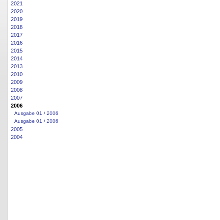
2021
2020
2019
2018
2017
2016
2015
2014
2013
2010
2009
2008
2007
2006
Ausgabe 01 / 2006
Ausgabe 01 / 2006
2005
2004