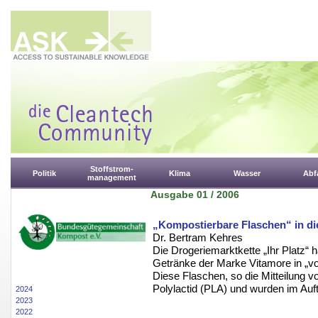
Stoffstrom-
Politik
Klima
Wasser
Abfa
management
Ausgabe 01 / 2006
„Kompostierbare Flaschen“ in di
Dr. Bertram Kehres
Die Drogeriemarktkette „Ihr Platz“
Getränke der Marke Vitamore in „vo
Diese Flaschen, so die Mitteilung 
Polylactid (PLA) und wurden im Auftr
2024
2023
2022