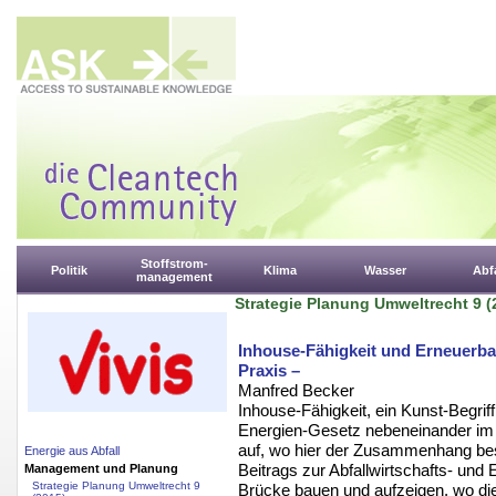
Stoffstrom-
Politik
Klima
Wasser
Abfa
management
Strategie Planung Umweltrecht 9 (
Inhouse-Fähigkeit und Erneuerb
Praxis –
Manfred Becker
Inhouse-Fähigkeit, ein Kunst-Begri
Energien-Gesetz nebeneinander im Ti
auf, wo hier der Zusammenhang bes
Energie aus Abfall
Beitrags zur Abfallwirtschafts- und
Management und Planung
Strategie Planung Umweltrecht 9
Brücke bauen und aufzeigen, wo d