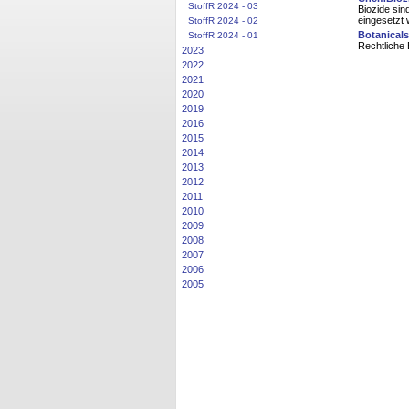
StoffR 2024 - 03
Biozide si
eingesetzt 
StoffR 2024 - 02
Botanical
StoffR 2024 - 01
Rechtliche
2023
2022
2021
2020
2019
2016
2015
2014
2013
2012
2011
2010
2009
2008
2007
2006
2005