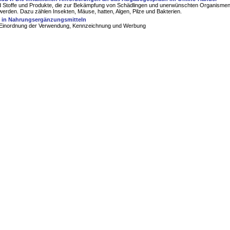
nd Stoffe und Produkte, die zur Bekämpfung von Schädlingen und unerwünschten Organisme
werden. Dazu zählen Insekten, Mäuse, hatten, Algen, Pilze und Bakterien.
s in Nahrungsergänzungsmitteln
 Einordnung der Verwendung, Kennzeichnung und Werbung