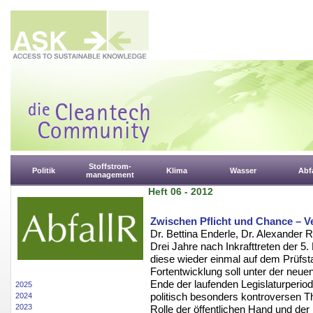
Stoffstrom-
Politik
Klima
Wasser
Abfa
management
Heft 06 - 2012
Zwischen Pflicht und Chance – V
Dr. Bettina Enderle, Dr. Alexander 
Drei Jahre nach Inkrafttreten der 5
diese wieder einmal auf dem Prüfs
Fortentwicklung soll unter der neu
Ende der laufenden Legislaturperi
2025
politisch besonders kontroversen T
2024
2023
Rolle der öffentlichen Hand und der