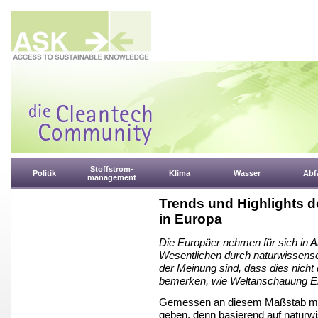
Stoffstrom-
Politik
Klima
Wasser
Abfa
management
Trends und Highlights 
in Europa
Die Europäer nehmen für sich in 
Wesentlichen durch naturwissensch
der Meinung sind, dass dies nicht 
bemerken, wie Weltanschauung Er
Gemessen an diesem Maßstab müsste
geben, denn basierend auf naturw