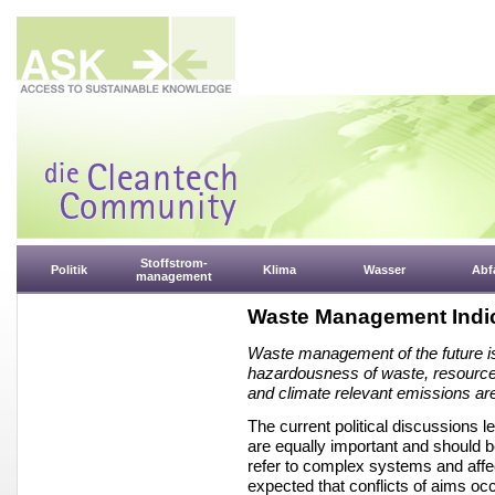
Stoffstrom-
Politik
Klima
Wasser
Abfa
management
Waste Management Indic
Waste management of the future i
hazardousness of waste, resource u
and climate relevant emissions are
The current political discussions l
are equally important and should b
refer to complex systems and affec
expected that conflicts of aims oc