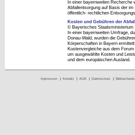
In einer bayernweiten Recherche 
Abfallentsorgung auf Basis der i
öffentlich- rechtlichen Entsorgungst
Kosten und Gebühren der Abfall
© Bayerisches Staatsministerium 
In einer bayernweiten Umfrage, d
Donau-Wald, wurden die Gebühren 
Körperschaften in Bayern ermittel
Kostenvergleiche aus dem Forum
um ausgewählte Kosten und Leist
und dem europäischen Ausland.
Impressum
|
Kontakt
|
AGB
|
Datenschutz
|
Bildnachweis