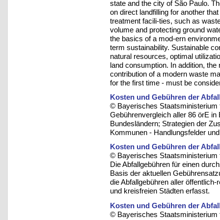
state and the city of São Paulo. T
on direct landfilling for another th
treatment facili-ties, such as wast
volume and protecting ground wate
the basics of a mod-ern environment
term sustainability. Sustainable c
natural resources, optimal utilizat
land consumption. In addition, th
contribution of a modern waste m
for the first time - must be conside
Kosten und Gebühren der Abfall
© Bayerisches Staatsministerium 
Gebührenvergleich aller 86 örE in
Bundesländern; Strategien der Zu
Kommunen - Handlungsfelder und 
Kosten und Gebühren der Abfall
© Bayerisches Staatsministerium 
Die Abfallgebühren für einen durc
Basis der aktuellen Gebührensatzu
die Abfallgebühren aller öffentlic
und kreisfreien Städten erfasst.
Kosten und Gebühren der Abfall
© Bayerisches Staatsministerium 