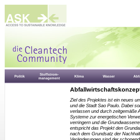
Stoffstrom-
Politik
Klima
Wasser
Abfa
management
Abfallwirtschaftskonzept
Ziel des Projektes ist ein neues u
und die Stadt Sao Paulo. Dabei so
verlassen und durch zeitgemäße Ab
Systeme zur energetischen Verwe
verringern und die Grundwasserr
entspricht das Projekt den Grund
nach dem Grundsatz der Nachhalti
Veränderungen sind der schonend