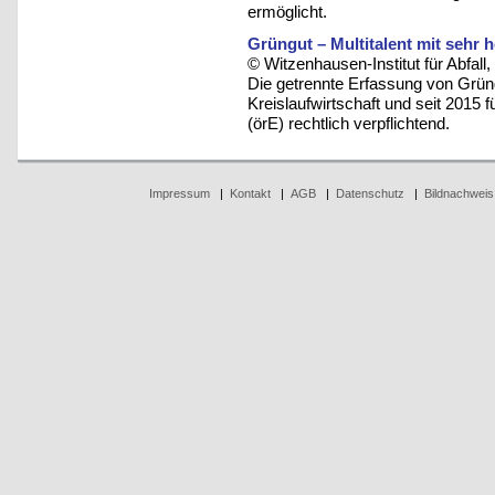
ermöglicht.
Grüngut – Multitalent mit sehr
© Witzenhausen-Institut für Abfa
Die getrennte Erfassung von Grüng
Kreislaufwirtschaft und seit 2015 f
(örE) rechtlich verpflichtend.
Impressum
|
Kontakt
|
AGB
|
Datenschutz
|
Bildnachweis