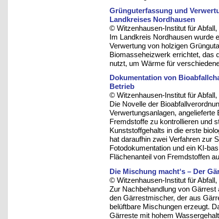
Grünguterfassung und Verwertu
Landkreises Nordhausen
© Witzenhausen-Institut für Abfa
Im Landkreis Nordhausen wurde ei
Verwertung von holzigen Grüngutant
Biomasseheizwerk errichtet, das d
nutzt, um Wärme für verschiede
Dokumentation von Bioabfallch
Betrieb
© Witzenhausen-Institut für Abfa
Die Novelle der Bioabfallverordnun
Verwertungsanlagen, angelieferte B
Fremdstoffe zu kontrollieren und 
Kunststoffgehalts in die erste bi
hat daraufhin zwei Verfahren zur S
Fotodokumentation und ein KI-bas
Flächenanteil von Fremdstoffen au
Die Mischung macht‘s – Der Gär
© Witzenhausen-Institut für Abfa
Zur Nachbehandlung von Gärrest a
den Gärrestmischer, der aus Gärr
belüftbare Mischungen erzeugt. D
Gärreste mit hohem Wassergehalt 