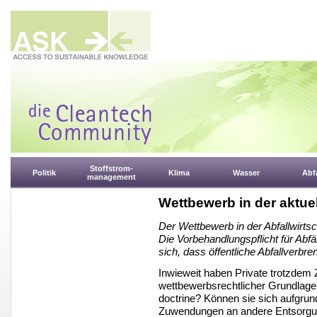
Stoffstrom-
Politik
Klima
Wasser
Abfa
management
Wettbewerb in der aktuel
Der Wettbewerb in der Abfallwirtsch
Die Vorbehandlungspflicht für Abfä
sich, dass öffentliche Abfallverbre
Inwieweit haben Private trotzdem
wettbewerbsrechtlicher Grundlage 
doctrine? Können sie sich aufgrun
Zuwendungen an andere Entsorgun