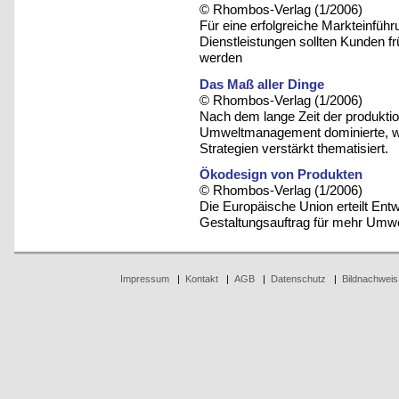
© Rhombos-Verlag (1/2006)
Für eine erfolgreiche Markteinfüh
Dienstleistungen sollten Kunden f
werden
Das Maß aller Dinge
© Rhombos-Verlag (1/2006)
Nach dem lange Zeit der produkti
Umweltmanagement dominierte, wer
Strategien verstärkt thematisiert.
Ökodesign von Produkten
© Rhombos-Verlag (1/2006)
Die Europäische Union erteilt Ent
Gestaltungsauftrag für mehr Umwe
Impressum
|
Kontakt
|
AGB
|
Datenschutz
|
Bildnachweis