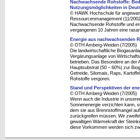
Nachwachsende Rohstoffe: Bed
Nutzungsmöglichkeiten in Deut
© HAWK Hochschule für angewandt
Ressourcenmanagement (11/2002
Nachwachsende Rohstoffe und er
vergangenen 10 Jahren eine rasan
Energie aus nachwachsenden R
© OTH Amberg-Weiden (7/2005)
Die landwirtschaftliche Biogasanl
Vergärungsanlage von Wirtschaf
betrieben. Das Besondere an der 
Hauptsubstrat (50 – 60%) zur Bio
Getreide, Silomais, Raps, Kartof
Rohstoffe vergoren.
Stand und Perspektiven der en
© OTH Amberg-Weiden (7/2005)
Wenn auch die Industrie in unseren
Sonnenenergie verzichten kann, s
dem sie aus Brennstoffmangel auf 
zurückgreifen müssen. Wir zweifel
gewaltigen Wärmekraft der Steinko
diese Vorkommen werden sich zwe