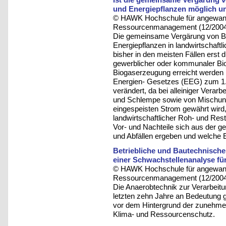
und Energiepflanzen möglich un
© HAWK Hochschule für angewandt
Ressourcenmanagement (12/200
Die gemeinsame Vergärung von Bioa
Energiepflanzen in landwirtschaftli
bisher in den meisten Fällen erst d
gewerblicher oder kommunaler Bioa
Biogaserzeugung erreicht werden 
Energien- Gesetzes (EEG) zum 1.8
verändert, da bei alleiniger Vera
und Schlempe sowie von Mischung
eingespeisten Strom gewährt wird,
landwirtschaftlicher Roh- und Rest
Vor- und Nachteile sich aus der 
und Abfällen ergeben und welche 
Betriebliche und Bautechnische
einer Schwachstellenanalyse fü
© HAWK Hochschule für angewandt
Ressourcenmanagement (12/200
Die Anaerobtechnik zur Verarbeitu
letzten zehn Jahre an Bedeutung 
vor dem Hintergrund der zunehmen
Klima- und Ressourcenschutz.