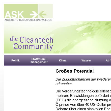
Stoffstrom-
Politik
Klima
Wasser
Abfa
management
Großes Potential
Die Zukunftschancen der wiederen
erkennbar
Die Vergärungstechnologie erlebt
mehrere Entwicklungen befördert 
(EEG) die energetische Nutzung vo
Ölpreise von über 40 US-Dollar pro
Debatte über einen sinnvollen Ener