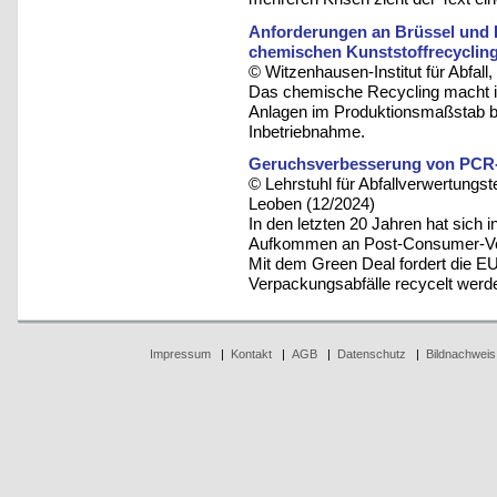
Anforderungen an Brüssel und B
chemischen Kunststoffrecyclin
© Witzenhausen-Institut für Abfa
Das chemische Recycling macht im 
Anlagen im Produktionsmaßstab bef
Inbetriebnahme.
Geruchsverbesserung von PCR-
© Lehrstuhl für Abfallverwertungst
Leoben (12/2024)
In den letzten 20 Jahren hat sich
Aufkommen an Post-Consumer-Verp
Mit dem Green Deal fordert die E
Verpackungsabfälle recycelt werd
Impressum
|
Kontakt
|
AGB
|
Datenschutz
|
Bildnachweis