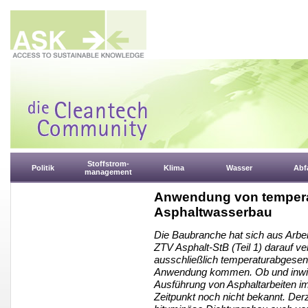
Stoffstrom-
Politik
Klima
Wasser
Abfa
management
Anwendung von tempera
Asphaltwasserbau
Die Baubranche hat sich aus Arbei
ZTV Asphalt-StB (Teil 1) darauf ve
ausschließlich temperaturabgesen
Anwendung kommen. Ob und inwiew
Ausführung von Asphaltarbeiten i
Zeitpunkt noch nicht bekannt. Der