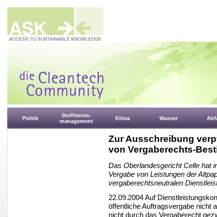
Stoffstrom-
Politik
Klima
Wasser
Abfa
management
Zur Ausschreibung verpfli
von Vergaberechts-Best
Das Oberlandesgericht Celle hat in
Vergabe von Leistungen der Altpa
vergaberechtsneutralen Dienstlei
22.09.2004 Auf Dienstleistungskon
öffentliche Auftragsvergabe nicht 
nicht durch das Vergaberecht gez