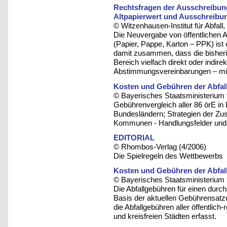
Rechtsfragen der Ausschreibun
Altpapierwert und Ausschreibun
© Witzenhausen-Institut für Abfa
Die Neuvergabe von öffentlichen A
(Papier, Pappe, Karton – PPK) ist
damit zusammen, dass die bisheri
Bereich vielfach direkt oder indire
Abstimmungsvereinbarungen – mit
Kosten und Gebühren der Abfall
© Bayerisches Staatsministerium 
Gebührenvergleich aller 86 örE in
Bundesländern; Strategien der Zu
Kommunen - Handlungsfelder und 
EDITORIAL
© Rhombos-Verlag (4/2006)
Die Spielregeln des Wettbewerbs
Kosten und Gebühren der Abfall
© Bayerisches Staatsministerium 
Die Abfallgebühren für einen durc
Basis der aktuellen Gebührensatzu
die Abfallgebühren aller öffentlic
und kreisfreien Städten erfasst.