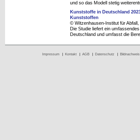
und so das Modell stetig weiterent
Kunststoffe in Deutschland 20
Kunststoffen
© Witzenhausen-Institut für Abfa
Die Studie liefert ein umfassendes 
Deutschland und umfasst die Bere
Impressum
|
Kontakt
|
AGB
|
Datenschutz
|
Bildnachweis