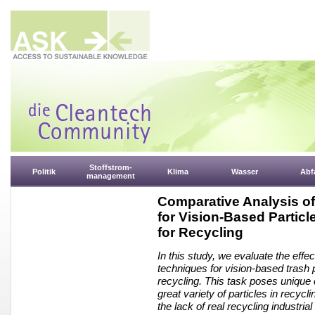
Stoffstrom-
Politik
Klima
Wasser
Abfa
management
Comparative Analysis of
for Vision-Based Particle
for Recycling
In this study, we evaluate the effe
techniques for vision-based trash pa
recycling. This task poses unique
great variety of particles in recycli
the lack of real recycling industria