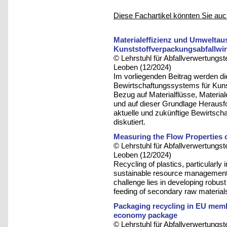
Diese Fachartikel könnten Sie auc
Materialeffizienz und Umwelta
Kunststoffverpackungsabfallwir
© Lehrstuhl für Abfallverwertungst
Leoben (12/2024)
Im vorliegenden Beitrag werden d
Bewirtschaftungssystems für Kuns
Bezug auf Materialflüsse, Materia
und auf dieser Grundlage Herausfo
aktuelle und zukünftige Bewirtsch
diskutiert.
Measuring the Flow Properties 
© Lehrstuhl für Abfallverwertungst
Leoben (12/2024)
Recycling of plastics, particularly i
sustainable resource management a
challenge lies in developing robus
feeding of secondary raw materials
Packaging recycling in EU membe
economy package
© Lehrstuhl für Abfallverwertungst