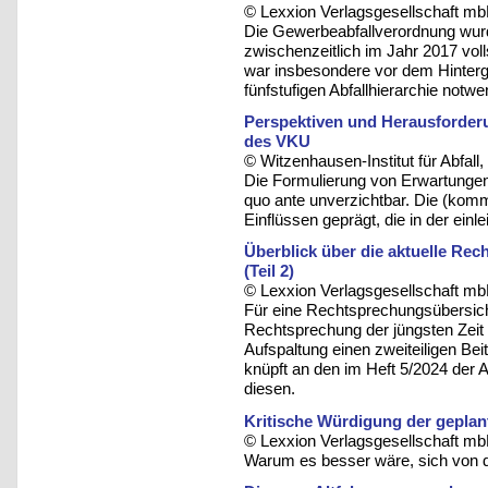
© Lexxion Verlagsgesellschaft mb
Die Gewerbeabfallverordnung wurd
zwischenzeitlich im Jahr 2017 vol
war insbesondere vor dem Hinterg
fünfstufigen Abfallhierarchie notw
Perspektiven und Herausforderun
des VKU
© Witzenhausen-Institut für Abfa
Die Formulierung von Erwartungen 
quo ante unverzichtbar. Die (komm
Einflüssen geprägt, die in der einle
Überblick über die aktuelle Re
(Teil 2)
© Lexxion Verlagsgesellschaft mb
Für eine Rechtsprechungsübersicht,
Rechtsprechung der jüngsten Zeit 
Aufspaltung einen zweiteiligen Beit
knüpft an den im Heft 5/2024 der A
diesen.
Kritische Würdigung der geplan
© Lexxion Verlagsgesellschaft mb
Warum es besser wäre, sich von d