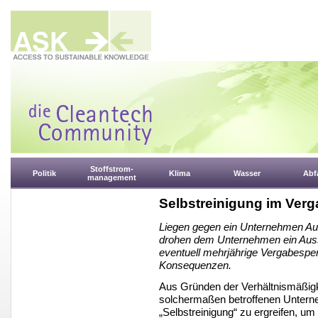
Stoffstrom-
Politik
Klima
Wasser
Abfa
management
Selbstreinigung im Verg
Liegen gegen ein Unternehmen Au
drohen dem Unternehmen ein Aus
eventuell mehrjährige Vergabesperr
Konsequenzen.
Aus Gründen der Verhältnismäßig
solchermaßen betroffenen Untern
„Selbstreinigung“ zu ergreifen, 