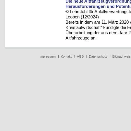
Die neue Altfahrzeugverordnun
Herausforderungen und Potential
© Lehrstuhl für Abfallverwertungst
Leoben (12/2024)
Bereits in dem am 11. März 2020 ve
Kreislaufwirtschaft“ kündigte di
Überarbeitung der aus dem Jahr 
Altfahrzeuge an.
Impressum
|
Kontakt
|
AGB
|
Datenschutz
|
Bildnachweis