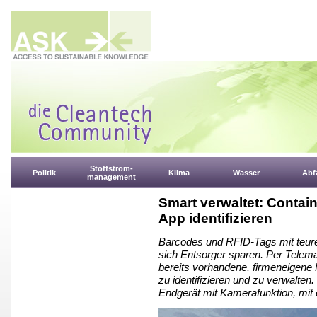
Stoffstrom-
Politik
Klima
Wasser
Abfa
management
Smart verwaltet: Contai
App identifizieren
Barcodes und RFID-Tags mit teur
sich Entsorger sparen. Per Telem
bereits vorhandene, firmeneigene
zu identifizieren und zu verwalten.
Endgerät mit Kamerafunktion, mit d