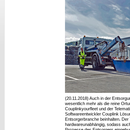
(20.11.2018) Auch in der Entsorgu
wesentlich mehr als die reine Or
Couplinkyourfleet und der Telemat
Softwareentwickler Couplink Lösung
Entsorgerbranche beinhalten. Der Vo
hardwareunabhängig, sodass auch
Prozesse des Entsorgers eingeb