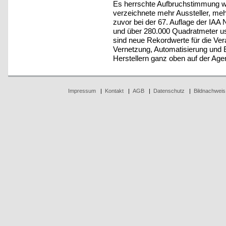
Es herrschte Aufbruchstimmung w
verzeichnete mehr Aussteller, me
zuvor bei der 67. Auflage der IAA
und über 280.000 Quadratmeter us
sind neue Rekordwerte für die Ver
Vernetzung, Automatisierung und E
Herstellern ganz oben auf der Age
Impressum
|
Kontakt
|
AGB
|
Datenschutz
|
Bildnachweis