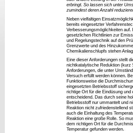
erbringt. So lassen sich unter Um
zumindest deren Anzahl reduziere
Neben vielfaltigen Einsatzmöglichk
bereits eingesetzter Verfahrenstech
Verbesserungsmöglichkeiten auf.
gesetzlichen Richtlinien zur Emi
und Regelungstechnik auf den Pr
Grenzwerte und des Hinzukommen
Chemikalienschlupfs stehen Anlag
Eine dieser Anforderungen stellt d
nichtkatalytische Reduktion (kurz 
Anforderungen, die unter Umständen
Versuch erfüllt werden können. Be
Funktionsweise die Durchmischun
eingesetzten Betriebsstoff sicherg
richtige Ort für die Eindüsung un
entscheidend. Das durch seine ho
Betriebsstoff nur ummantelt und n
Reaktion nicht zufriedenstellend s
auch die Einhaltung des Temperatu
Reaktion eine große Rolle. So mus
dem richtigen Ort für die Durchmis
Temperatur gefunden werden.