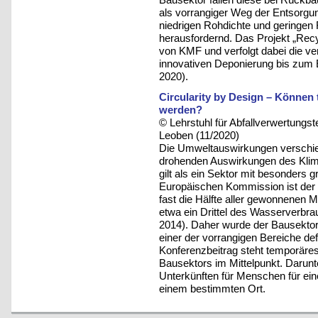
als vorrangiger Weg der Entsorgung
niedrigen Rohdichte und geringen 
herausfordernd. Das Projekt „Rec
von KMF und verfolgt dabei die v
innovativen Deponierung bis zum Ei
2020).
Circularity by Design – Können
werden?
© Lehrstuhl für Abfallverwertungst
Leoben (11/2020)
Die Umweltauswirkungen verschied
drohenden Auswirkungen des Klim
gilt als ein Sektor mit besonder
Europäischen Kommission ist der 
fast die Hälfte aller gewonnenen M
etwa ein Drittel des Wasserverbr
2014). Daher wurde der Bausektor i
einer der vorrangigen Bereiche de
Konferenzbeitrag steht temporäres
Bausektors im Mittelpunkt. Darunt
Unterkünften für Menschen für ein
einem bestimmten Ort.