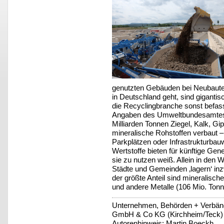
genutzten Gebäuden bei Neubauten
in Deutschland geht, sind giganti
die Recyclingbranche sonst befas
Angaben des Umweltbundesamtes 
Milliarden Tonnen Ziegel, Kalk, Gi
mineralische Rohstoffen verbaut 
Parkplätzen oder Infrastrukturbau
Wertstoffe bieten für künftige Ge
sie zu nutzen weiß. Allein in de
Städte und Gemeinden ‚lagern‘ inz
der größte Anteil sind mineralisch
und andere Metalle (106 Mio. Tonn
Unternehmen, Behörden + Verbän
GmbH & Co KG (Kirchheim/Teck)
Autorenhinweis: Martin Boeckh