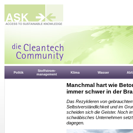
Stoffstrom-
Politik
Klima
Wasser
Abfa
management
Manchmal hart wie Beto
immer schwer in der Br
Das Rezyklieren von gebrauchtem 
Selbstverständlichkeit und im Gru
scheiden sich die Geister. Noch i
schwäbisches Unternehmen setzt 
dagegen.