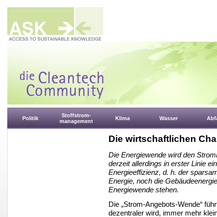
Stoffstrom-
Politik
Klima
Wasser
Abfa
management
Die wirtschaftlichen Ch
Die Energiewende wird den Stromm
derzeit allerdings in erster Linie
Energieeffizienz, d. h. der spar
Energie, noch die Gebäudeenergie 
Energiewende stehen.
Die „Strom-Angebots-Wende“ führ
dezentraler wird, immer mehr klei