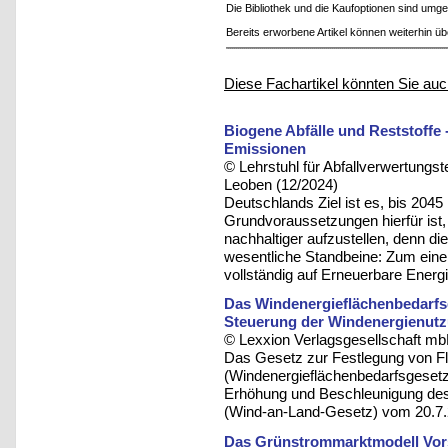
Die Bibliothek und die Kaufoptionen sind um
Bereits erworbene Artikel können weiterhin ü
Diese Fachartikel könnten Sie auc
Biogene Abfälle und Reststoffe 
Emissionen
© Lehrstuhl für Abfallverwertungst
Leoben (12/2024)
Deutschlands Ziel ist es, bis 2045
Grundvoraussetzungen hierfür ist,
nachhaltiger aufzustellen, denn die
wesentliche Standbeine: Zum eine
vollständig auf Erneuerbare Energ
Das Windenergieflächenbedarfsg
Steuerung der Windenergienut
© Lexxion Verlagsgesellschaft mb
Das Gesetz zur Festlegung von F
(Windenergieflächenbedarfsgesetz
Erhöhung und Beschleunigung de
(Wind-an-Land-Gesetz) vom 20.7.
Das Grünstrommarktmodell Vorsc