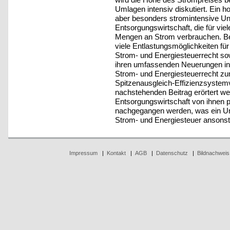
Umlagen intensiv diskutiert. Ein ho
aber besonders stromintensive U
Entsorgungswirtschaft, die für viel
Mengen an Strom verbrauchen. Ber
viele Entlastungsmöglichkeiten fü
Strom- und Energiesteuerrecht s
ihren umfassenden Neuerungen in 
Strom- und Energiesteuerrecht zum
Spitzenausgleich-Effizienzsystem
nachstehenden Beitrag erörtert we
Entsorgungswirtschaft von ihnen pr
nachgegangen werden, was ein Un
Strom- und Energiesteuer ansonst
Impressum
|
Kontakt
|
AGB
|
Datenschutz
|
Bildnachweis