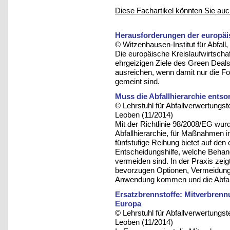
Diese Fachartikel könnten Sie auc
Herausforderungen der europäis
© Witzenhausen-Institut für Abfa
Die europäische Kreislaufwirtsch
ehrgeizigen Ziele des Green Deals
ausreichen, wenn damit nur die F
gemeint sind.
Muss die Abfallhierarchie ents
© Lehrstuhl für Abfallverwertungst
Leoben (11/2014)
Mit der Richtlinie 98/2008/EG wurd
Abfallhierarchie, für Maßnahmen in
fünfstufige Reihung bietet auf den
Entscheidungshilfe, welche Behand
vermeiden sind. In der Praxis zeigt
bevorzugen Optionen, Vermeidung
Anwendung kommen und die Abfall
Ersatzbrennstoffe: Mitverbrenn
Europa
© Lehrstuhl für Abfallverwertungst
Leoben (11/2014)