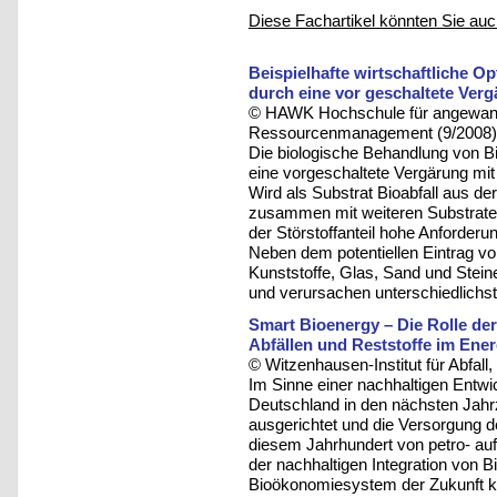
Diese Fachartikel könnten Sie auc
Beispielhafte wirtschaftliche O
durch eine vor geschaltete Ve
© HAWK Hochschule für angewandt
Ressourcenmanagement (9/2008)
Die biologische Behandlung von B
eine vorgeschaltete Vergärung mi
Wird als Substrat Bioabfall aus 
zusammen mit weiteren Substraten, 
der Störstoffanteil hohe Anforderun
Neben dem potentiellen Eintrag vo
Kunststoffe, Glas, Sand und Stei
und verursachen unterschiedlichs
Smart Bioenergy – Die Rolle de
Abfällen und Reststoffe im Ener
© Witzenhausen-Institut für Abfa
Im Sinne einer nachhaltigen Entw
Deutschland in den nächsten Jahr
ausgerichtet und die Versorgung de
diesem Jahrhundert von petro- auf 
der nachhaltigen Integration von B
Bioökonomiesystem der Zukunft ka