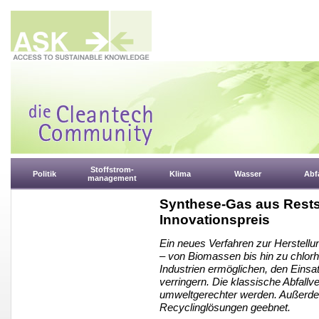
Stoffstrom-
Politik
Klima
Wasser
Abfa
management
Synthese-Gas aus Rests
Innovationspreis
Ein neues Verfahren zur Herstellu
– von Biomassen bis hin zu chlorha
Industrien ermöglichen, den Einsat
verringern. Die klassische Abfallv
umweltgerechter werden. Außerde
Recyclinglösungen geebnet.