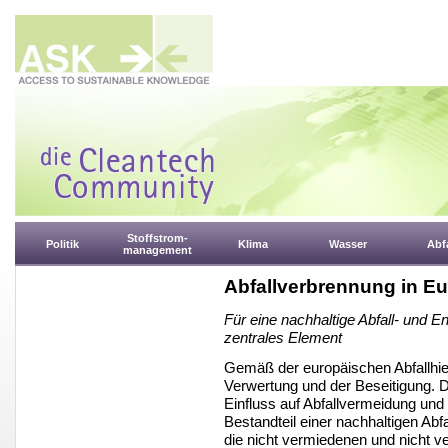
Stoffstrom-
Politik
Klima
Wasser
Abfa
management
Abfallverbrennung in E
Für eine nachhaltige Abfall- und En
zentrales Element
Gemäß der europäischen Abfallhier
Verwertung und der Beseitigung. D
Einfluss auf Abfallvermeidung und 
Bestandteil einer nachhaltigen Abfa
die nicht vermiedenen und nicht 