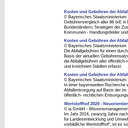
Kosten und Gebühren der Abfall
© Bayerisches Staatsministerium 
Gebührenvergleich aller 86 örE in
Bundesländern; Strategien der Zu
Kommunen - Handlungsfelder und 
Kosten und Gebühren der Abfall
© Bayerisches Staatsministerium 
Die Abfallgebühren für einen durc
Basis der aktuellen Gebührensatzu
die Abfallgebühren aller öffentlic
und kreisfreien Städten erfasst.
Kosten und Gebühren der Abfall
© Bayerisches Staatsministerium 
In einer bayernweiten Recherche 
Abfallentsorgung auf Basis der i
öffentlich- rechtlichen Entsorgungst
Wertstoffhof 2020 - Neuorientie
© ia GmbH - Wissensmanagement u
Im Jahr 2014, zwanzig Jahre nac
für Landesentwicklung und Umwelt
vorbildliche Wertstoffhof“, ist es