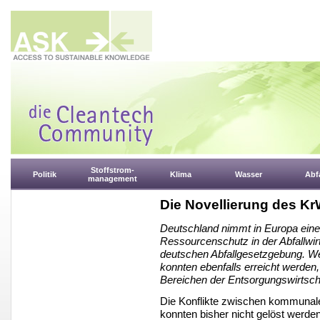
Stoffstrom-
Politik
Klima
Wasser
Abfa
management
Die Novellierung des K
Deutschland nimmt in Europa eine 
Ressourcenschutz in der Abfallwirt
deutschen Abfallgesetzgebung. We
konnten ebenfalls erreicht werden,
Bereichen der Entsorgungswirtsch
Die Konflikte zwischen kommunal
konnten bisher nicht gelöst werde