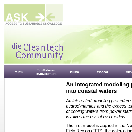
Stoffstrom-
Politik
Klima
Wasser
Abfa
management
An integrated modeling 
into coastal waters
An integrated modeling procedure i
hydrodynamics and the excess temp
of cooling waters from power stati
involves the use of two models.
The first model is applied in the 
Field Region (FFR); the calculatio