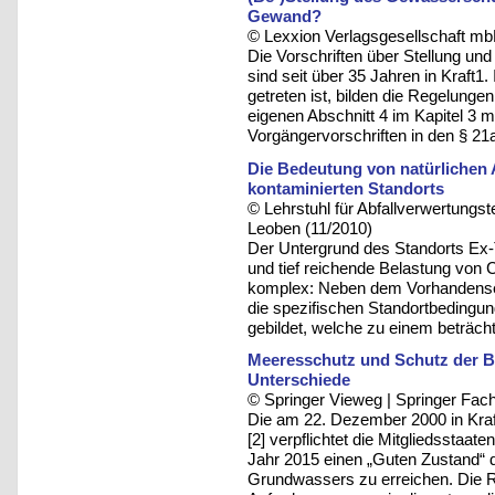
Gewand?
© Lexxion Verlagsgesellschaft mb
Die Vorschriften über Stellung u
sind seit über 35 Jahren in Kraft
getreten ist, bilden die Regelung
eigenen Abschnitt 4 im Kapitel 3
Vorgängervorschriften in den § 21
Die Bedeutung von natürlichen
kontaminierten Standorts
© Lehrstuhl für Abfallverwertungst
Leoben (11/2010)
Der Untergrund des Standorts Ex-Tu
und tief reichende Belastung von Cr
komplex: Neben dem Vorhandensein
die spezifischen Standortbedingun
gebildet, welche zu einem beträcht
Meeresschutz und Schutz der 
Unterschiede
© Springer Vieweg | Springer F
Die am 22. Dezember 2000 in Kra
[2] verpflichtet die Mitgliedssta
Jahr 2015 einen „Guten Zustand“
Grundwassers zu erreichen. Die Ri